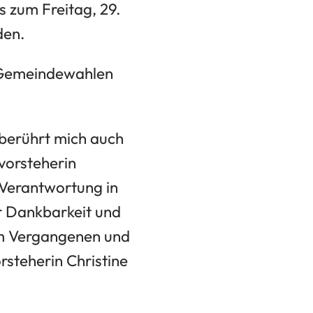
is zum Freitag, 29.
den.
e Gemeindewahlen
berührt mich auch
vorsteherin
 Verantwortung in
r Dankbarkeit und
em Vergangenen und
rsteherin Christine