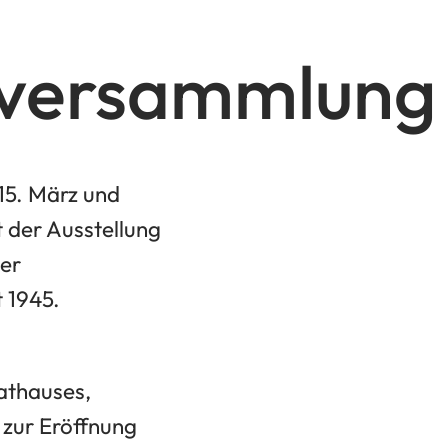
nversammlung
15. März und
t der Ausstellung
er
 1945.
athauses,
 zur Eröffnung