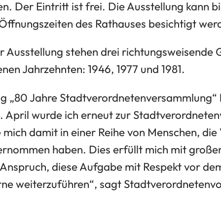
n. Der Eintritt ist frei. Die Ausstellung kann b
Öffnungszeiten des Rathauses besichtigt wer
er Ausstellung stehen drei richtungsweisend
nen Jahrzehnten: 1946, 1977 und 1981.
ng „80 Jahre Stadtverordnetenversammlung“ 
. April wurde ich erneut zur Stadtverordneten
 mich damit in einer Reihe von Menschen, die
ernommen haben. Dies erfüllt mich mit große
 Anspruch, diese Aufgabe mit Respekt vor d
rne weiterzuführen“, sagt Stadtverordnetenvo