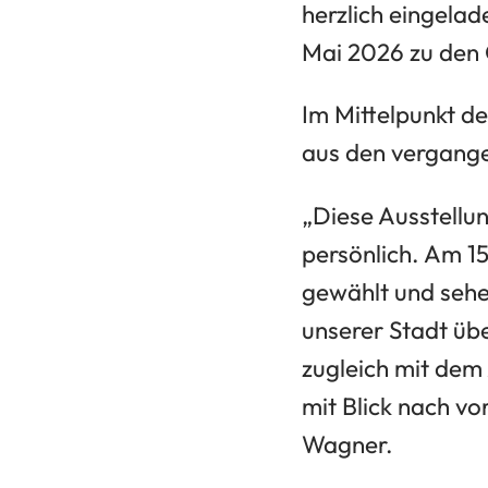
herzlich eingelade
Mai 2026 zu den 
Im Mittelpunkt d
aus den vergange
„Diese Ausstellu
persönlich. Am 15
gewählt und sehe
unserer Stadt üb
zugleich mit dem
mit Blick nach vo
Wagner.