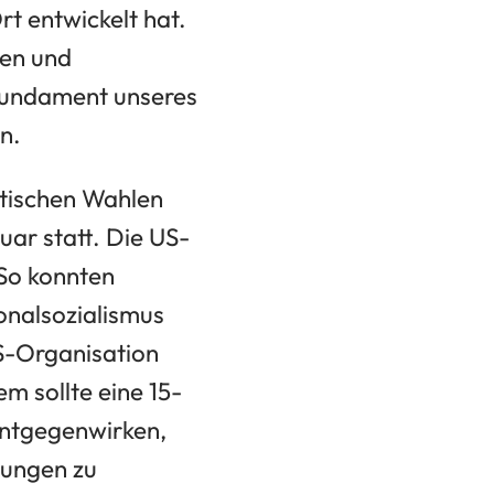
rt entwickelt hat.
ten und
 Fundament unseres
n.
itischen Wahlen
ar statt. Die US-
 So konnten
onalsozialismus
S-Organisation
m sollte eine 15-
entgegenwirken,
tungen zu