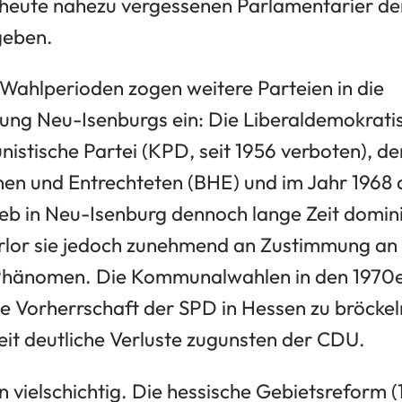
r heute nahezu vergessenen Parlamentarier de
geben.
 Wahlperioden zogen weitere Parteien in die
ng Neu-Isenburgs ein: Die Liberaldemokratis
istische Partei (KPD, seit 1956 verboten), de
en und Entrechteten (BHE) und im Jahr 1968 
eb in Neu-Isenburg dennoch lange Zeit domini
rlor sie jedoch zunehmend an Zustimmung an
s Phänomen. Die Kommunalwahlen in den 1970e
e Vorherrschaft der SPD in Hessen zu bröckeln
it deutliche Verluste zugunsten der CDU.
 vielschichtig. Die hessische Gebietsreform 