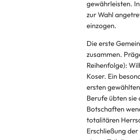
gewährleisten. In
zur Wahl angetre
einzogen.
Die erste Gemein
zusammen. Prägen
Reihenfolge): W
Koser. Ein besond
ersten gewählten
Berufe übten sie
Botschaften wend
totalitären Herrs
Erschließung der