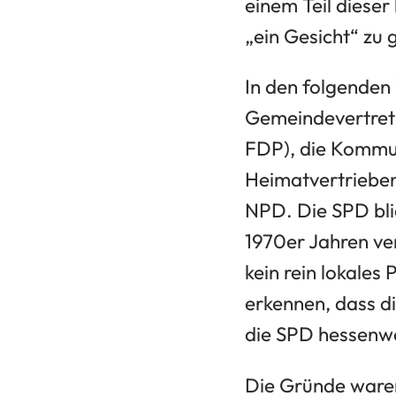
einem Teil diese
„ein Gesicht“ zu 
In den folgenden
Gemeindevertretu
FDP), die Kommun
Heimatvertrieben
NPD. Die SPD bli
1970er Jahren ve
kein rein lokale
erkennen, dass di
die SPD hessenwe
Die Gründe waren