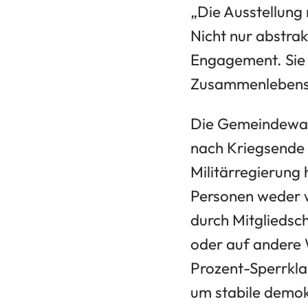
„Die Ausstellung 
Nicht nur abstrak
Engagement. Sie 
Zusammenlebens i
Die Gemeindewahl
nach Kriegsende 
Militärregierung
Personen weder w
durch Mitgliedsc
oder auf andere 
Prozent-Sperrkla
um stabile demok