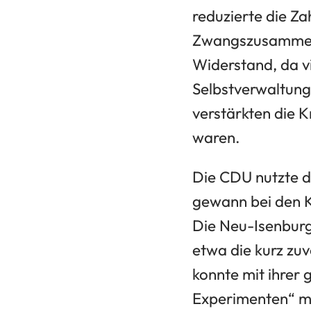
reduzierte die Z
Zwangszusammens
Widerstand, da v
Selbstverwaltung
verstärkten die K
waren.
Die CDU nutzte di
gewann bei den K
Die Neu-Isenburg
etwa die kurz zu
konnte mit ihrer 
Experimenten“ mi