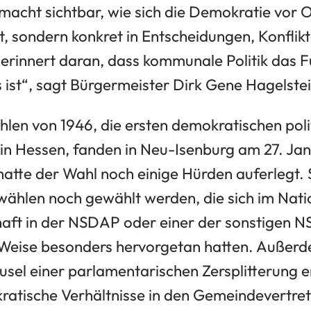
macht sichtbar, wie sich die Demokratie vor O
t, sondern konkret in Entscheidungen, Konflik
erinnert daran, dass kommunale Politik das
st“, sagt Bürgermeister Dirk Gene Hagelstei
en von 1946, die ersten demokratischen pol
in Hessen, fanden in Neu-Isenburg am 27. Janu
 hatte der Wahl noch einige Hürden auferlegt.
ählen noch gewählt werden, die sich im Nati
haft in der NSDAP oder einer der sonstigen N
Weise besonders hervorgetan hatten. Außerde
usel einer parlamentarischen Zersplitterung 
ratische Verhältnisse in den Gemeindevertre