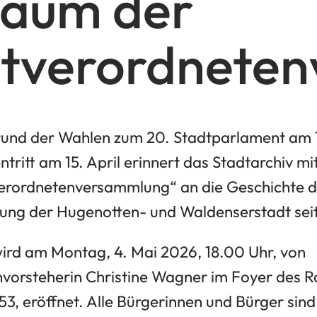
läum der
dtverordnete
rund der Wahlen zum 20. Stadtparlament am 
itt am 15. April erinnert das Stadtarchiv mi
erordnetenversammlung“ an die Geschichte d
ng der Hugenotten- und Waldenserstadt seit
wird am Montag, 4. Mai 2026, 18.00 Uhr, von
vorsteherin Christine Wagner im Foyer des R
3, eröffnet. Alle Bürgerinnen und Bürger sind