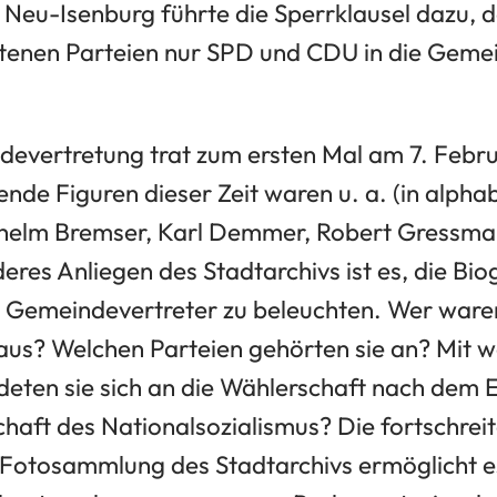
 Neu-Isenburg führte die Sperrklausel dazu, d
tenen Parteien nur SPD und CDU in die Geme
devertretung trat zum ersten Mal am 7. Febr
de Figuren dieser Zeit waren u. a. (in alpha
ilhelm Bremser, Karl Demmer, Robert Gressm
eres Anliegen des Stadtarchivs ist es, die Bio
 Gemeindevertreter zu beleuchten. Wer ware
 aus? Welchen Parteien gehörten sie an? Mit 
eten sie sich an die Wählerschaft nach dem 
chaft des Nationalsozialismus? Die fortschreit
 Fotosammlung des Stadtarchivs ermöglicht e