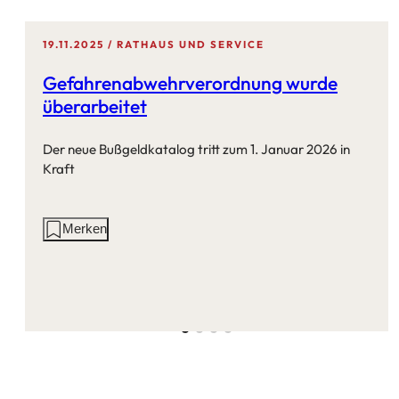
19.11.2025
RATHAUS UND SERVICE
Gefahrenabwehrverordnung wurde
überarbeitet
Der neue Bußgeldkatalog tritt zum 1. Januar 2026 in
Kraft
Aktionen
Merken
auf
dieser
Seite: