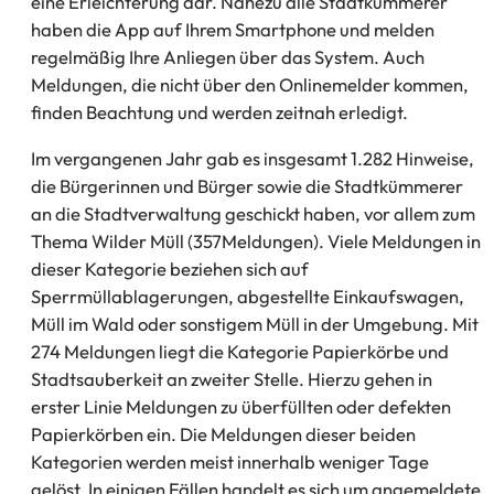
eine Erleichterung dar. Nahezu alle Stadtkümmerer
haben die App auf Ihrem Smartphone und melden
regelmäßig Ihre Anliegen über das System. Auch
Meldungen, die nicht über den Onlinemelder kommen,
finden Beachtung und werden zeitnah erledigt.
Im vergangenen Jahr gab es insgesamt 1.282 Hinweise,
die Bürgerinnen und Bürger sowie die Stadtkümmerer
an die Stadtverwaltung geschickt haben, vor allem zum
Thema Wilder Müll (357Meldungen). Viele Meldungen in
dieser Kategorie beziehen sich auf
Sperrmüllablagerungen, abgestellte Einkaufswagen,
Müll im Wald oder sonstigem Müll in der Umgebung. Mit
274 Meldungen liegt die Kategorie Papierkörbe und
Stadtsauberkeit an zweiter Stelle. Hierzu gehen in
erster Linie Meldungen zu überfüllten oder defekten
Papierkörben ein. Die Meldungen dieser beiden
Kategorien werden meist innerhalb weniger Tage
gelöst. In einigen Fällen handelt es sich um angemeldete