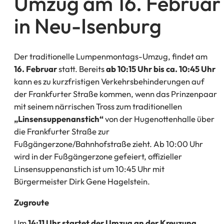
Umzug am 16. Februar
in Neu-Isenburg
Der traditionelle Lumpenmontags-Umzug, findet am
16. Februar
statt. Bereits
ab 10:15 Uhr bis ca. 10:45 Uhr
kann es zu kurzfristigen Verkehrsbehinderungen auf
der Frankfurter Straße kommen, wenn das Prinzenpaar
mit seinem närrischen Tross zum traditionellen
„Linsensuppenanstich“
von der Hugenottenhalle über
die Frankfurter Straße zur
Fußgängerzone/Bahnhofstraße zieht. Ab 10:00 Uhr
wird in der Fußgängerzone gefeiert, offizieller
Linsensuppenanstich ist um 10:45 Uhr mit
Bürgermeister Dirk Gene Hagelstein.
Zugroute
Um
14:11 Uhr
startet der Umzug an der Kreuzung