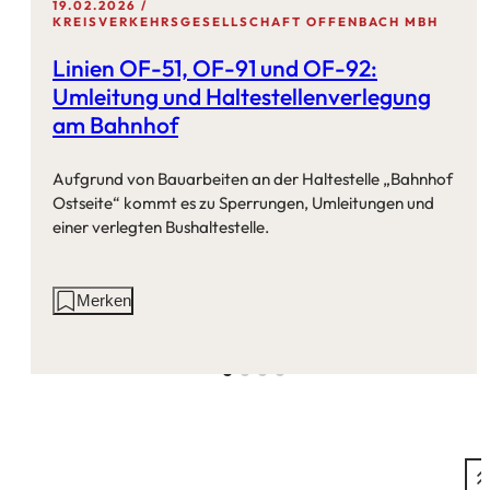
19.02.2026
KREISVERKEHRSGESELLSCHAFT OFFENBACH MBH
Linien OF-51, OF-91 und OF-92:
Umleitung und Haltestellenverlegung
am Bahnhof
Aufgrund von Bauarbeiten an der Haltestelle „Bahnhof
Ostseite“ kommt es zu Sperrungen, Umleitungen und
einer verlegten Bushaltestelle.
Aktionen
Merken
auf
dieser
Seite: