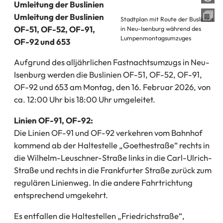
Umleitung der Buslinien
Umleitung der Buslinien
Stadtplan mit Route der Buslinien
OF-51, OF-52, OF-91,
in Neu-Isenburg während des
Lumpenmontagsumzuges
OF-92 und 653
Aufgrund des alljährlichen Fastnachtsumzugs in Neu-
Isenburg werden die Buslinien OF-51, OF-52, OF-91,
OF-92 und 653 am Montag, den 16. Februar 2026, von
ca. 12:00 Uhr bis 18:00 Uhr umgeleitet.
Linien OF-91, OF-92:
Die Linien OF-91 und OF-92 verkehren vom Bahnhof
kommend ab der Haltestelle „Goethestraße“ rechts in
die Wilhelm-Leuschner-Straße links in die Carl-Ulrich-
Straße und rechts in die Frankfurter Straße zurück zum
regulären Linienweg. In die andere Fahrtrichtung
entsprechend umgekehrt.
Es entfallen die Haltestellen „Friedrichstraße“,