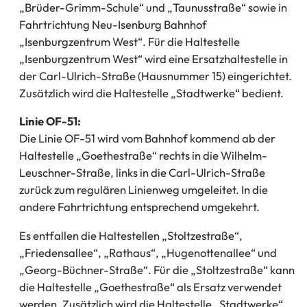
„Brüder-Grimm-Schule“ und „Taunusstraße“ sowie in
Fahrtrichtung Neu-Isenburg Bahnhof
„Isenburgzentrum West“. Für die Haltestelle
„Isenburgzentrum West“ wird eine Ersatzhaltestelle in
der Carl-Ulrich-Straße (Hausnummer 15) eingerichtet.
Zusätzlich wird die Haltestelle „Stadtwerke“ bedient.
Linie OF-51:
Die Linie OF-51 wird vom Bahnhof kommend ab der
Haltestelle „Goethestraße“ rechts in die Wilhelm-
Leuschner-Straße, links in die Carl-Ulrich-Straße
zurück zum regulären Linienweg umgeleitet. In die
andere Fahrtrichtung entsprechend umgekehrt.
Es entfallen die Haltestellen „Stoltzestraße“,
„Friedensallee“, „Rathaus“, „Hugenottenallee“ und
„Georg-Büchner-Straße“. Für die „Stoltzestraße“ kann
die Haltestelle „Goethestraße“ als Ersatz verwendet
werden. Zusätzlich wird die Haltestelle „Stadtwerke“