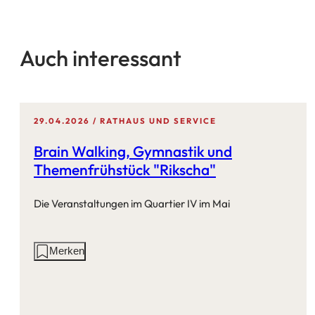
Auch interessant
29.04.2026
RATHAUS UND SERVICE
Brain Walking, Gymnastik und
Themenfrühstück "Rikscha"
Die Veranstaltungen im Quartier IV im Mai
Aktionen
Merken
auf
dieser
Seite: