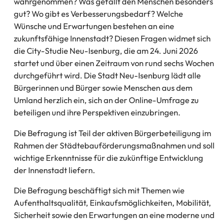
wahrgenommen? Was gefällt den Menschen besonders
gut? Wo gibt es Verbesserungsbedarf? Welche
Wünsche und Erwartungen bestehen an eine
zukunftsfähige Innenstadt? Diesen Fragen widmet sich
die City-Studie Neu-Isenburg, die am 24. Juni 2026
startet und über einen Zeitraum von rund sechs Wochen
durchgeführt wird. Die Stadt Neu-Isenburg lädt alle
Bürgerinnen und Bürger sowie Menschen aus dem
Umland herzlich ein, sich an der Online-Umfrage zu
beteiligen und ihre Perspektiven einzubringen.
Die Befragung ist Teil der aktiven Bürgerbeteiligung im
Rahmen der Städtebauförderungsmaßnahmen und soll
wichtige Erkenntnisse für die zukünftige Entwicklung
der Innenstadt liefern.
Die Befragung beschäftigt sich mit Themen wie
Aufenthaltsqualität, Einkaufsmöglichkeiten, Mobilität,
Sicherheit sowie den Erwartungen an eine moderne und