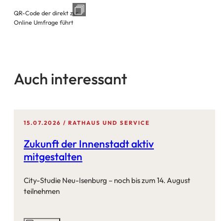
QR-Code der direkt zur
Online Umfrage führt
Auch interessant
15.07.2026
RATHAUS UND SERVICE
Zukunft der Innenstadt aktiv
mitgestalten
City-Studie Neu-Isenburg – noch bis zum 14. August
teilnehmen