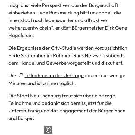
möglichst viele Perspektiven aus der Bürgerschaft
einbeziehen. Jede Rückmeldung hilft uns dabei, die
Innenstadt noch lebenswerter und attraktiver
weiterzuentwickeln“, erklärt Bürgermeister Dirk Gene
Hagelstein.
Die Ergebnisse der City-Studie werden voraussichtlich
Ende September im Rahmen eines Netzwerksabends
dem Handel und Gewerbe vorgestellt und diskutiert.
(Öffnet
Die
Teilnahme an der Umfrage
dauert nur wenige
in
Minuten und ist online möglich.
einem
Die Stadt Neu-Isenburg freut sich über eine rege
neuen
Teilnahme und bedankt sich bereits jetzt für die
Tab)
Unterstützung und das Engagement der Bürgerinnen
und Bürger.