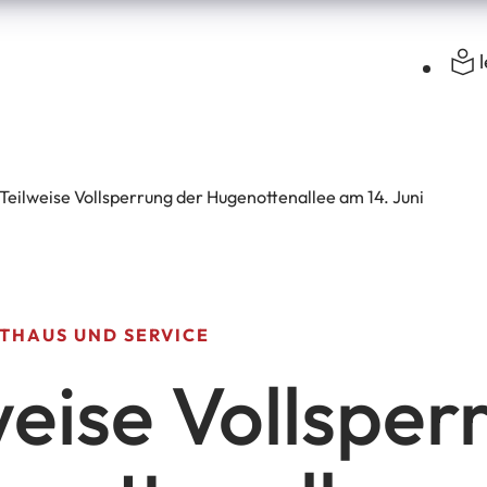
Teilweise Vollsperrung der Hugenottenallee am 14. Juni
THAUS UND SERVICE
weise Vollsper