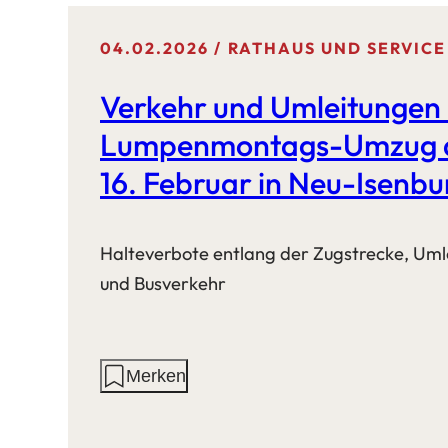
04.02.2026
RATHAUS UND SERVICE
Verkehr und Umleitungen 
Lumpenmontags-Umzug
16. Februar in Neu-Isenbu
Halteverbote entlang der Zugstrecke, Uml
und Busverkehr
Aktionen
Merken
auf
dieser