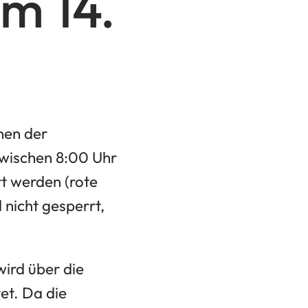
m 14.
hen der
zwischen 8:00 Uhr
rt werden (rote
d nicht gesperrt,
wird über die
et. Da die