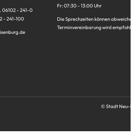
Fr: 07:30 - 13:00 Uhr
06102 - 241-0
2 - 241-100
Die Sprechzeiten können abweiche
Terminvereinbarung wird empfohle
isenburg
de
© Stadt Neu-I