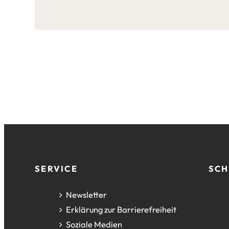
Seite:
Fußzeile
SERVICE
SCH
Newsletter
Erklärung zur Barrierefreiheit
Soziale Medien