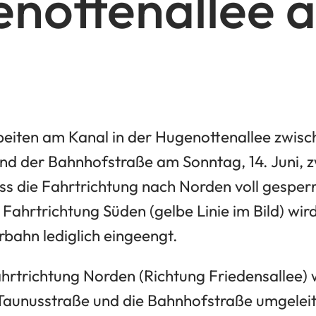
nottenallee a
eiten am Kanal in der Hugenottenallee zwisc
und der Bahnhofstraße am Sonntag, 14. Juni, 
ss die Fahrtrichtung nach Norden voll gesper
e Fahrtrichtung Süden (gelbe Linie im Bild) wir
rbahn lediglich eingeengt.
hrtrichtung Norden (Richtung Friedensallee) 
 Taunusstraße und die Bahnhofstraße umgeleit