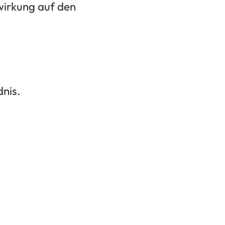
wirkung auf den
nis.