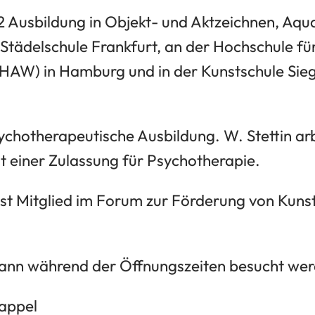
 Ausbildung in Objekt- und Aktzeichnen, Aquar
 Städelschule Frankfurt, an der Hochschule 
HAW) in Hamburg und in der Kunstschule Sieg
ychotherapeutische Ausbildung. W. Stettin arb
it einer Zulassung für Psychotherapie.
ist Mitglied im Forum zur Förderung von Kuns
kann während der Öffnungszeiten besucht we
appel