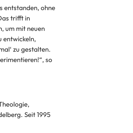
ns entstanden, ohne
s trifft in
h, um mit neuen
 entwickeln,
mal‘ zu gestalten.
erimentieren!“, so
Theologie,
elberg. Seit 1995