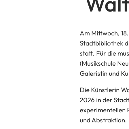
Walt
Am Mittwoch, 18. 
Stadtbibliothek 
statt. Für die m
(Musikschule Neu
Galeristin und K
Die Künstlerin Wa
2026 in der Stadt
experimentellen 
und Abstraktion.