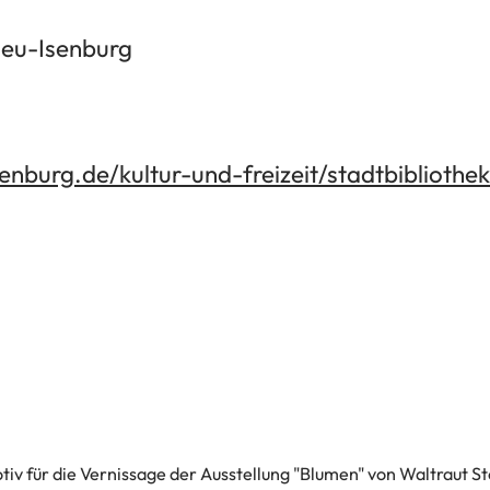
Neu-Isenburg
senburg.de/kultur-und-freizeit/stadtbibliothek
iv für die Vernissage der Ausstellung "Blumen" von Waltraut St