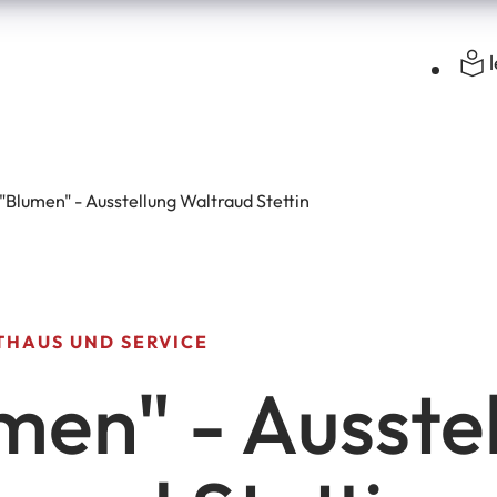
"Blumen" - Ausstellung Waltraud Stettin
THAUS UND SERVICE
men" - Ausste