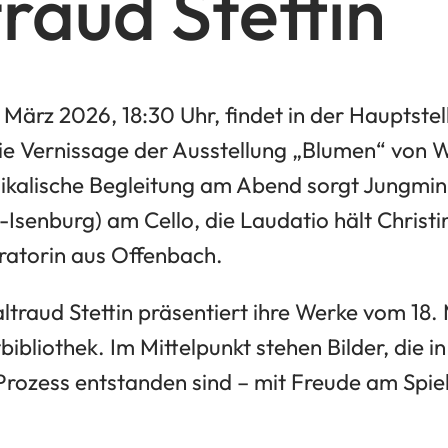
raud Stettin
März 2026, 18:30 Uhr, findet in der Hauptstel
die Vernissage der Ausstellung „Blumen“ von W
usikalische Begleitung am Abend sorgt Jungmi
-Isenburg) am Cello, die Laudatio hält Chris
uratorin aus Offenbach.
ltraud Stettin präsentiert ihre Werke vom 18. 
bibliothek. Im Mittelpunkt stehen Bilder, die i
Prozess entstanden sind – mit Freude am Spie