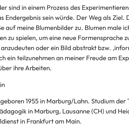
lder sind in einem Prozess des Experimentiere
s Endergebnis sein würde. Der Weg als Ziel. Da
 auf meine Blumenbilder zu. Blumen male ic
n zu spielen, um eine neue Formensprache zu
nzudeuten oder ein Bild abstrakt bzw. ‚infor
lich ein teilzunehmen an meiner Freude am Exp
über ihre Arbeiten.
in
, geboren 1955 in Marburg/Lahn. Studium der 
ädagogik in Marburg, Lausanne (CH) und Heid
ldienst in Frankfurt am Main.