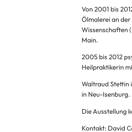
Von 2001 bis 2012
Ölmalerei an der
Wissenschaften (
Main.
2005 bis 2012 ps
Heilpraktikerin m
Waltraud Stettin 
in Neu-Isenburg.
Die Ausstellung 
Kontakt: David C