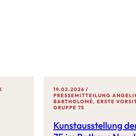
K
19.02.2026
PRESSEMITTEILUNG ANGELI
BARTHOLOMÉ, ERSTE VORSI
GRUPPE 75
Kunstausstellung d