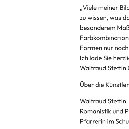
„Viele meiner Bi
zu wissen, was da
besonderem Maße
Farbkombinatione
Formen nur noch a
Ich lade Sie herz
Waltraud Stettin 
Über die Künstler
Waltraud Stettin
Romanistik und P
Pfarrerin im Schu