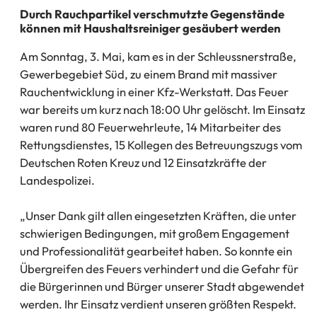
Durch Rauchpartikel verschmutzte Gegenstände
können mit Haushaltsreiniger gesäubert werden
Am Sonntag, 3. Mai, kam es in der Schleussnerstraße,
Gewerbegebiet Süd, zu einem Brand mit massiver
Rauchentwicklung in einer Kfz-Werkstatt. Das Feuer
war bereits um kurz nach 18:00 Uhr gelöscht. Im Einsatz
waren rund 80 Feuerwehrleute, 14 Mitarbeiter des
Rettungsdienstes, 15 Kollegen des Betreuungszugs vom
Deutschen Roten Kreuz und 12 Einsatzkräfte der
Landespolizei.
„Unser Dank gilt allen eingesetzten Kräften, die unter
schwierigen Bedingungen, mit großem Engagement
und Professionalität gearbeitet haben. So konnte ein
Übergreifen des Feuers verhindert und die Gefahr für
die Bürgerinnen und Bürger unserer Stadt abgewendet
werden. Ihr Einsatz verdient unseren größten Respekt.