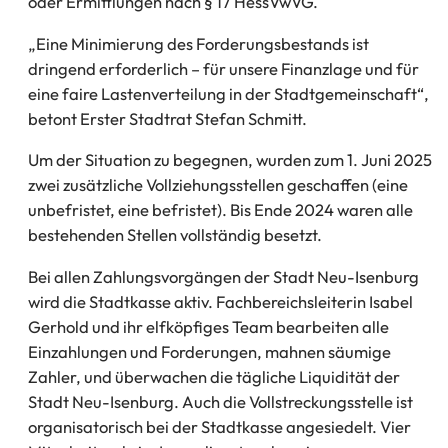
oder Ermittlungen nach § 17 HessVwVG.
„Eine Minimierung des Forderungsbestands ist
dringend erforderlich – für unsere Finanzlage und für
eine faire Lastenverteilung in der Stadtgemeinschaft“,
betont Erster Stadtrat Stefan Schmitt.
Um der Situation zu begegnen, wurden zum 1. Juni 2025
zwei zusätzliche Vollziehungsstellen geschaffen (eine
unbefristet, eine befristet). Bis Ende 2024 waren alle
bestehenden Stellen vollständig besetzt.
Bei allen Zahlungsvorgängen der Stadt Neu-Isenburg
wird die Stadtkasse aktiv. Fachbereichsleiterin Isabel
Gerhold und ihr elfköpfiges Team bearbeiten alle
Einzahlungen und Forderungen, mahnen säumige
Zahler, und überwachen die tägliche Liquidität der
Stadt Neu-Isenburg. Auch die Vollstreckungsstelle ist
organisatorisch bei der Stadtkasse angesiedelt. Vier