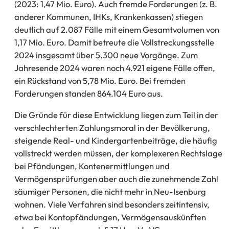
(2023: 1,47 Mio. Euro). Auch fremde Forderungen (z. B.
anderer Kommunen, IHKs, Krankenkassen) stiegen
deutlich auf 2.087 Fälle mit einem Gesamtvolumen von
1,17 Mio. Euro. Damit betreute die Vollstreckungsstelle
2024 insgesamt über 5.300 neue Vorgänge. Zum
Jahresende 2024 waren noch 4.921 eigene Fälle offen,
ein Rückstand von 5,78 Mio. Euro. Bei fremden
Forderungen standen 864.104 Euro aus.
Die Gründe für diese Entwicklung liegen zum Teil in der
verschlechterten Zahlungsmoral in der Bevölkerung,
steigende Real- und Kindergartenbeiträge, die häufig
vollstreckt werden müssen, der komplexeren Rechtslage
bei Pfändungen, Kontenermittlungen und
Vermögensprüfungen aber auch die zunehmende Zahl
säumiger Personen, die nicht mehr in Neu-Isenburg
wohnen. Viele Verfahren sind besonders zeitintensiv,
etwa bei Kontopfändungen, Vermögensauskünften