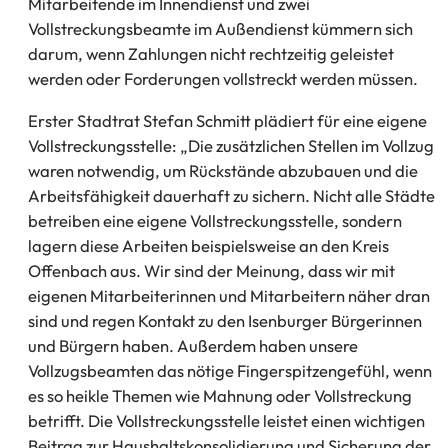
Mitarbeitende im Innendienst und zwei
Vollstreckungsbeamte im Außendienst kümmern sich
darum, wenn Zahlungen nicht rechtzeitig geleistet
werden oder Forderungen vollstreckt werden müssen.
Erster Stadtrat Stefan Schmitt plädiert für eine eigene
Vollstreckungsstelle: „Die zusätzlichen Stellen im Vollzug
waren notwendig, um Rückstände abzubauen und die
Arbeitsfähigkeit dauerhaft zu sichern. Nicht alle Städte
betreiben eine eigene Vollstreckungsstelle, sondern
lagern diese Arbeiten beispielsweise an den Kreis
Offenbach aus. Wir sind der Meinung, dass wir mit
eigenen Mitarbeiterinnen und Mitarbeitern näher dran
sind und regen Kontakt zu den Isenburger Bürgerinnen
und Bürgern haben. Außerdem haben unsere
Vollzugsbeamten das nötige Fingerspitzengefühl, wenn
es so heikle Themen wie Mahnung oder Vollstreckung
betrifft. Die Vollstreckungsstelle leistet einen wichtigen
Beitrag zur Haushaltskonsolidierung und Sicherung der