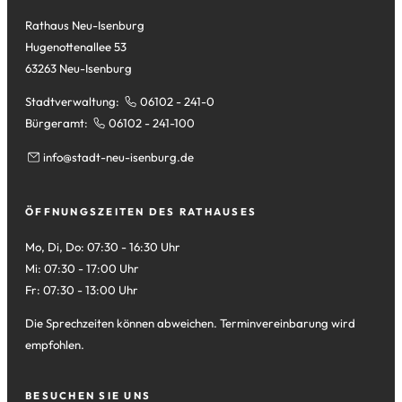
Tab)
Rathaus Neu-Isenburg
Hugenottenallee 53
63263 Neu-Isenburg
Stadtverwaltung:
06102 - 241-0
Bürgeramt:
06102 - 241-100
info
stadt-neu-isenburg
de
ÖFFNUNGSZEITEN DES RATHAUSES
Mo, Di, Do: 07:30 - 16:30 Uhr
Mi: 07:30 - 17:00 Uhr
Fr: 07:30 - 13:00 Uhr
Die Sprechzeiten können abweichen. Terminvereinbarung wird
empfohlen.
BESUCHEN SIE UNS