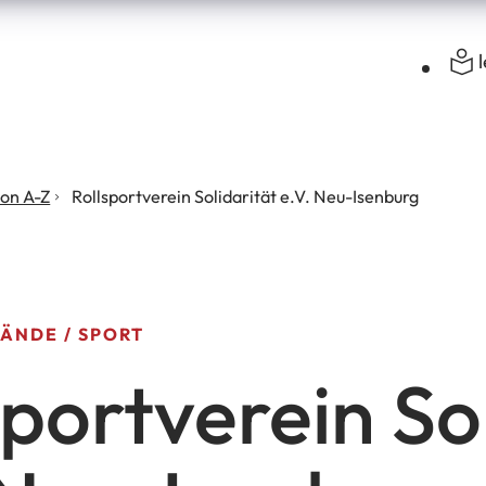
von A-Z
Rollsportverein Solidarität e.V. Neu-Isenburg
BÄNDE
SPORT
sportverein So