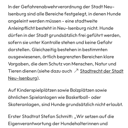
In der Gefahrenabwehrverordnung der Stadt Neu-
Isenburg sind alle Bereiche festgelegt, in denen Hunde
angeleint werden müssen - eine stadtweite
Anleinpflicht besteht in Neu-Isenburg nicht. Hunde
dürfen in der Stadt grundsätzlich frei geführt werden,
sofern sie unter Kontrolle stehen und keine Gefahr
darstellen. Gleichzeitig bestehen in bestimmten
ausgewiesenen, örtlich begrenzten Bereichen klare
Vorgaben, die dem Schutz von Menschen, Natur und
Tieren dienen (siehe dazu auch
Stadtrecht der Stadt
(Öffnet
Neu-Isenburg
).
in
Auf Kinderspielplätzen sowie Bolzplätzen sowie
einem
ähnlichen Spielanlagen wie Basketball- oder
neuen
Skateranlagen, sind Hunde grundsätzlich nicht erlaubt.
Tab)
Erster Stadtrat Stefan Schmitt: „Wir setzen auf die
Eigenverantwortung der Hundehalterinnen und