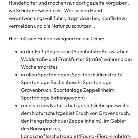
Hundehalter und machen nur dort gezielte Vorgaben,
wo Schutz notwendig ist. Wer seinen Hund
verantwortungsvoll führt, trägt dazu bei, Konflikte zu
vermeiden und die Natur zu schützen“.
Hier müssen Hunde zwingend an die Leine:
in der Fußgängerzone (Bahnhofstraße zwischen
Waldstraße und Frankfurter Straße) während des
Wochenmarktes
in allen Sportanlagen (Sportpark Alicestraße,
Sportanlage Buchenbusch, Sportanlage
Gravenbruch, Sportanlage Zeppelinheim,
Sportanlage Birkengewann)
rund um das Naturschutzgebiet Gehespitzweiher,
dem Naturschutzgebiet Bruch von Gravenbruch,
der Hengstbachaue (Zeppelinheim), im Gebiet
des Bansaparkes,
Landschaftsschutzgebiet/Fauna-Flora-Habitat-