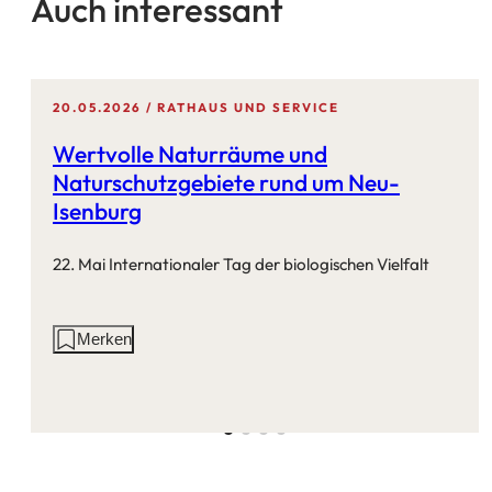
Auch interessant
20.05.2026
RATHAUS UND SERVICE
Wertvolle Naturräume und
Naturschutzgebiete rund um Neu-
Isenburg
22. Mai Internationaler Tag der biologischen Vielfalt
Aktionen
Merken
auf
dieser
Seite: