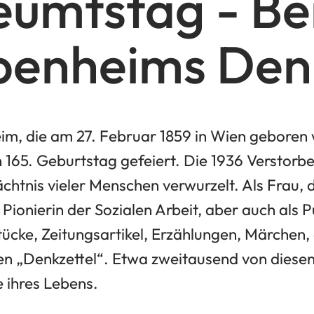
umtstag - Be
enheims Denk
m, die am 27. Februar 1859 in Wien geboren w
 165. Geburtstag gefeiert. Die 1936 Verstorbe
chtnis vieler Menschen verwurzelt. Als Frau, d
Pionierin der Sozialen Arbeit, aber auch als Pu
ücke, Zeitungsartikel, Erzählungen, Märchen,
n „Denkzettel“. Etwa zweitausend von diesen 
 ihres Lebens.