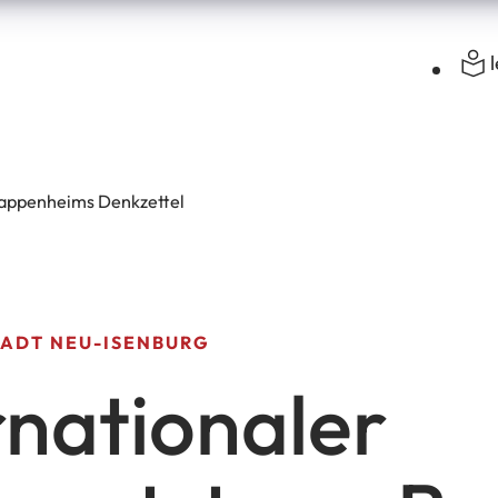
Pappenheims Denkzettel
TADT NEU-ISENBURG
rnationaler