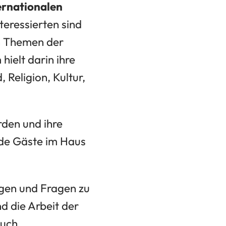
ernationalen
nteressierten sind
en Themen der
ielt darin ihre
 Religion, Kultur,
rden und ihre
nde Gäste im Haus
tigen und Fragen zu
d die Arbeit der
uch.