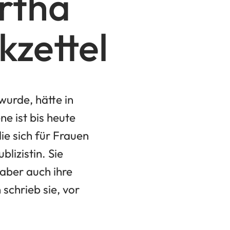
rtha
zettel
urde, hätte in
ne ist bis heute
ie sich für Frauen
blizistin. Sie
 aber auch ihre
schrieb sie, vor