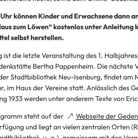
 Uhr können Kinder und Erwachsene dann an
us zum Löwen“ kostenlos unter Anleitung k
el selbst herstellen.
 ist die letzte Veranstaltung des 1. Halbjah
enkstätte Bertha Pappenheim. Die nächste Ve
der Stadtbibliothek Neu-Isenburg, findet am 
r, im Haus der Vereine statt. Anlässlich des 
g 1933 werden unter anderem Texte von Eric
gramm steht auf der
Webseite der Geden
fügung und liegt an vielen zentralen Orten (
dtbibliothek, u. a.), gemeinsam mit den Vera