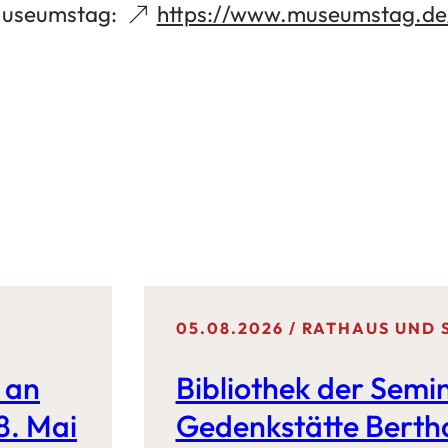
 Museumstag:
https://www.museumstag.de
05.08.2026
RATHAUS UND 
 an
Bibliothek der Semi
8. Mai
Gedenkstätte Berth