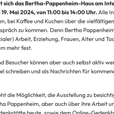
igt sich das Bertha-Pappenheim-Haus am Int
9. Mai 2024, von 11:00 bis 14:00 Uhr.
Alle I
en, bei Kaffee und Kuchen über die vielfältig
espräch zu kommen. Denn Bertha Pappenheim h
aler) Arbeit, Erziehung, Frauen, Alter und Tod,
em mehr fest.
d Besucher können aber auch selbst aktiv we
el schreiben und als Nachrichten für komme
eht die Möglichkeit, die Ausstellung zu besich
tha Pappenheim, aber auch über ihre Arbeit un
denkstätte heute, sowie dem Online-Gedenkb