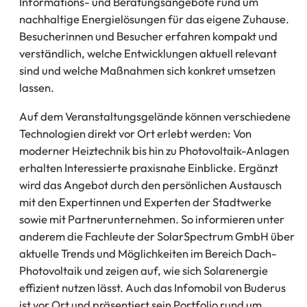
Informations- und Beratungsangebote rund um
nachhaltige Energielösungen für das eigene Zuhause.
Besucherinnen und Besucher erfahren kompakt und
verständlich, welche Entwicklungen aktuell relevant
sind und welche Maßnahmen sich konkret umsetzen
lassen.
Auf dem Veranstaltungsgelände können verschiedene
Technologien direkt vor Ort erlebt werden: Von
moderner Heiztechnik bis hin zu Photovoltaik-Anlagen
erhalten Interessierte praxisnahe Einblicke. Ergänzt
wird das Angebot durch den persönlichen Austausch
mit den Expertinnen und Experten der Stadtwerke
sowie mit Partnerunternehmen. So informieren unter
anderem die Fachleute der SolarSpectrum GmbH über
aktuelle Trends und Möglichkeiten im Bereich Dach-
Photovoltaik und zeigen auf, wie sich Solarenergie
effizient nutzen lässt. Auch das Infomobil von Buderus
ist vor Ort und präsentiert sein Portfolio rund um