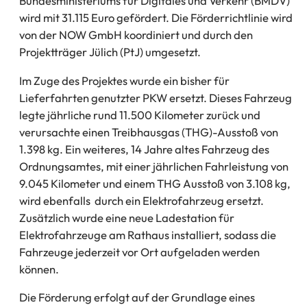
Bundesministeriums für Digitales und Verkehr (BMDV)
wird mit 31.115 Euro gefördert. Die Förderrichtlinie wird
von der NOW GmbH koordiniert und durch den
Projektträger Jülich (PtJ) umgesetzt.
Im Zuge des Projektes wurde ein bisher für
Lieferfahrten genutzter PKW ersetzt. Dieses Fahrzeug
legte jährliche rund 11.500 Kilometer zurück und
verursachte einen Treibhausgas (THG)-Ausstoß von
1.398 kg. Ein weiteres, 14 Jahre altes Fahrzeug des
Ordnungsamtes, mit einer jährlichen Fahrleistung von
9.045 Kilometer und einem THG Ausstoß von 3.108 kg,
wird ebenfalls durch ein Elektrofahrzeug ersetzt.
Zusätzlich wurde eine neue Ladestation für
Elektrofahrzeuge am Rathaus installiert, sodass die
Fahrzeuge jederzeit vor Ort aufgeladen werden
können.
Die Förderung erfolgt auf der Grundlage eines