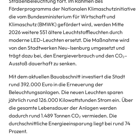
Straßenbeleuchtung fort. Im Rahmen des
Förderprogramms der Nationalen Klimaschutzinitiative
die vom Bundesministerium für Wirtschaft und
Klimaschutz (BMWK) gefördert wird, werden Mitte
2026 weitere 551 ältere Leuchtstoffleuchten durch
moderne LED-Leuchten ersetzt. Die Maßnahme wird
von den Stadtwerken Neu-Isenburg umgesetzt und
trägt dazu bei, den Energieverbrauch und den CO₂-
Ausstoß dauerhaft zu senken.
Mit dem aktuellen Bauabschnitt investiert die Stadt
rund 392.000 Euro in die Erneuerung der
Beleuchtungsanlagen. Die neuen Leuchten sparen
jährlich rund 126.000 Kilowattstunden Strom ein. Über
die gesamte Lebensdauer der Anlagen werden
dadurch rund 1.489 Tonnen CO₂ vermieden. Die
durchschnittliche Energieeinsparung liegt bei rund 74
Prozent.