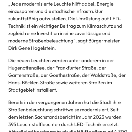
„Jede modernisierte Leuchte hilft dabei, Energie
einzusparen und die städtische Infrastruktur
zukunftsfähig aufzustellen. Die Umrüstung auf LED-
Technik ist ein wichtiger Beitrag zum Klimaschutz und
zugleich eine Investition in eine zuverlässige und
moderne Straßenbeleuchtung“, sagt Bürgermeister
Dirk Gene Hagelstein.
Die neuen Leuchten werden unter anderem in der
Hugenottenallee, der Frankfurter Straße, der
Gartenstraße, der Goethestraße, der Waldstraße, der
Hans-Böckler-Straße sowie weiteren Straßen im
Stadtgebiet installiert.
Bereits in den vergangenen Jahren hat die Stadt ihre
Straßenbeleuchtung schrittweise modernisiert. Seit
dem letzten Sachstandsbericht im Jahr 2023 wurden
395 Leuchtstoffleuchten durch LED-Technik ersetzt.
Aktuell sind bereits mehr als die Hälfte aller rund 4.800