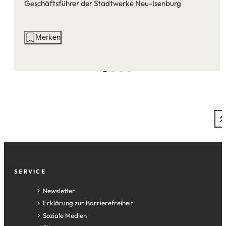
Geschäftsführer der Stadtwerke Neu-Isenburg
Aktionen
Merken
auf
dieser
Seite:
Fußzeile
SERVICE
Newsletter
Erklärung zur Barrierefreiheit
Soziale Medien