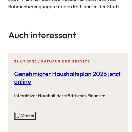
Rahmenbedingungen für den Reitsport in der Stadt.
Auch interessant
29.07.2026
RATHAUS UND SERVICE
Genehmigter Haushaltsplan 2026 jetzt
online
Interaktiver Haushalt der städtischen Finanzen
Aktionen
Merken
auf
dieser