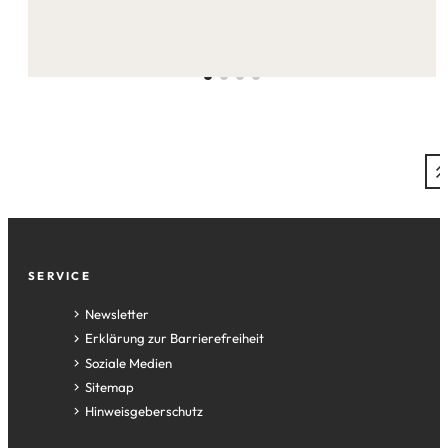
Seite:
Fußzeile
SERVICE
Newsletter
Erklärung zur Barrierefreiheit
Soziale Medien
Sitemap
Hinweisgeberschutz