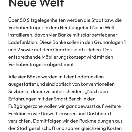
Neue Welt
Über 50 Sitzgelegenheiten werden die Stadt bzw. die
Vorhabenträger in dem Neubaugebiet Neue Welt
installieren, davon vier Bänke mit solarbetriebener
Ladefunktion. Diese Bänke sollen in den Grünanlagen 1
und 2 sowie auf dem Quartiersplatz stehen. Das
entsprechende Möblierungskonzept wird mit den
Vorhabenträgern abgestimmt.
Alle vier Bänke werden mit der Ladefunktion
ausgestattet und sind optisch von konventionellen
Sitzbänken kaum zu unterscheiden. „Nach den
Erfahrungen mit der Smart Bench in der
Fußgängerzone wollen wir ganz bewusst auf weitere
Funktionen wie Umweltsensoren und Dashboard
verzichten. Damit folgen wir den Rückmeldungen aus
der Stadtgesellschaft und sparen gleichzeitig Kosten