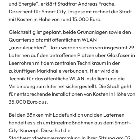
und Energie“, erklärt Stadtrat Andreas Frache,
Dezernent für Smart City. Insgesamt rechnet die Stadt
mit Kosten in Höhe von rund 15.000 Euro.
Gleichzeitig ist geplant, beide Grünanlagen sowie den
Quartiersplatz mit öffentlichem WLAN
„auszuleuchten“. Dazu werden sieben von insgesamt 29
Laternen auf den betroffenen Plätzen über Glasfaser in
Leerrohren mit dem zentralen Technikraum in der
zukünftigen Markthalle verbunden. Hier wird die
Technik für das öffentliche WLAN installiert und die
Verbindung zum Internet sichergestellt. Die Stadt geht
für entsprechende Installationen von Kosten in Höhe von
35.000 Euro aus.
Bei den Bänken mit Ladefunktion und den Laternen
handelt es sich um Einzelmaßnahmen aus dem Smart-
City-Konzept. Diese hat die
Stadtverordnetenversammlung in ihrer Sitzung am 02.