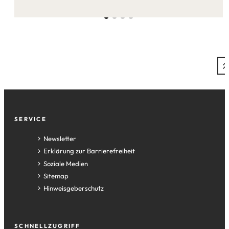
dieser
Seite:
Fußzeile
SERVICE
Newsletter
Erklärung zur Barrierefreiheit
Soziale Medien
Sitemap
Hinweisgeberschutz
SCHNELLZUGRIFF