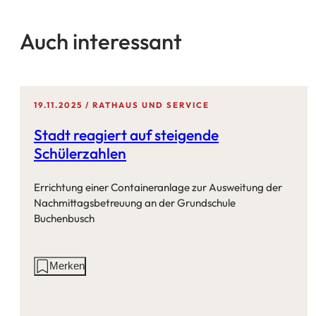
Auch interessant
19.11.2025
RATHAUS UND SERVICE
Stadt reagiert auf steigende
Schülerzahlen
Errichtung einer Containeranlage zur Ausweitung der
Nachmittagsbetreuung an der Grundschule
Buchenbusch
Aktionen
Merken
auf
dieser