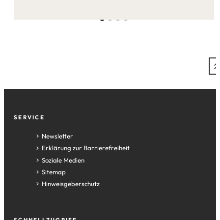
Seite:
Fußzeile
SERVICE
Newsletter
Erklärung zur Barrierefreiheit
Soziale Medien
Sitemap
Hinweisgeberschutz