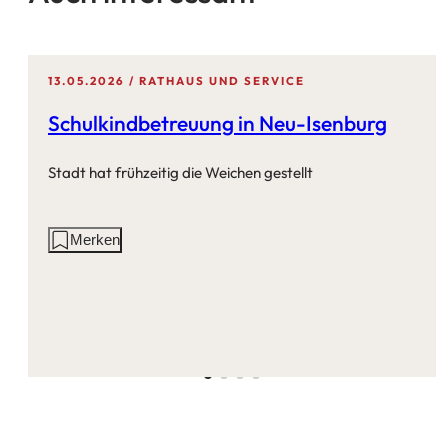
13.05.2026
RATHAUS UND SERVICE
Schulkindbetreuung in Neu-Isenburg
Stadt hat frühzeitig die Weichen gestellt
Aktionen
Merken
auf
dieser
Seite: