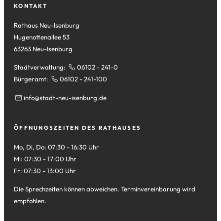
Tab)
neuen
KONTAKT
Tab)
Rathaus Neu-Isenburg
Hugenottenallee 53
63263 Neu-Isenburg
Stadtverwaltung:
06102 - 241-0
Bürgeramt:
06102 - 241-100
info
stadt-neu-isenburg
de
ÖFFNUNGSZEITEN DES RATHAUSES
Mo, Di, Do: 07:30 - 16:30 Uhr
Mi: 07:30 - 17:00 Uhr
Fr: 07:30 - 13:00 Uhr
Die Sprechzeiten können abweichen. Terminvereinbarung wird
empfohlen.