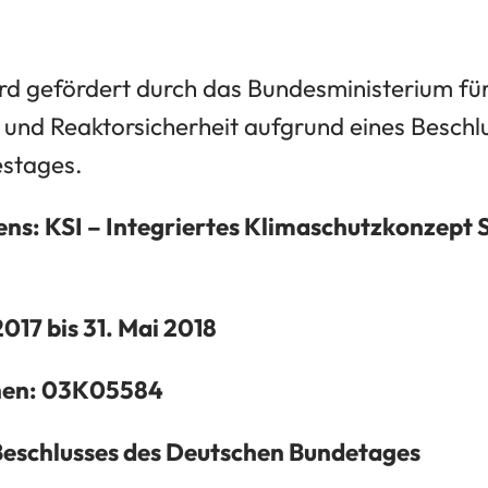
d gefördert durch das Bundesministerium fü
 und Reaktorsicherheit aufgrund eines Beschl
stages.
ens: KSI – Integriertes Klimaschutzkonzept 
 2017 bis 31. Mai 2018
hen: 03K05584
Beschlusses des Deutschen Bundetages