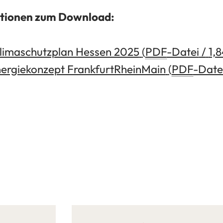
ationen zum Download:
Klimaschutzplan Hessen 2025
PDF
-Datei
1,
nergiekonzept FrankfurtRheinMain
PDF
-Date