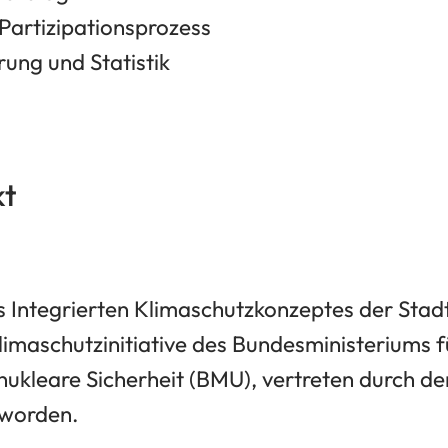
 Partizipationsprozess
ung und Statistik
kt
s Integrierten Klimaschutzkonzeptes der Stad
imaschutzinitiative des Bundesministeriums 
nukleare Sicherheit (BMU), vertreten durch de
 worden.