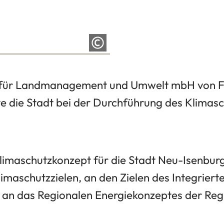
t für Landmanagement und Umwelt mbH von Fr
zte die Stadt bei der Durchführung des Klimas
limaschutzkonzept für die Stadt Neu-Isenburg 
imaschutzzielen, an den Zielen des Integrier
an das Regionalen Energiekonzeptes der Reg