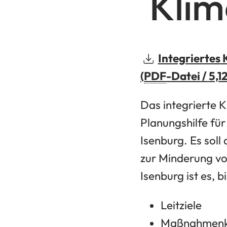
Klim
Integriertes
PDF
-Datei
5,1
Das integrierte 
Planungshilfe für
Isenburg. Es soll
zur Minderung vo
Isenburg ist es, b
Leitziele
Maßnahmenk