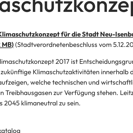
aschutzkonze
 Klimaschutzkonzept für die Stadt Neu-Isenb
2 MB
(Stadtverordnetenbeschluss vom 5.12.20
Klimaschutzkonzept 2017 ist Entscheidungsgr
 zukünftige Klimaschutzaktivitäten innerhalb 
 aufzeigen, welche technischen und wirtschaft
n Treibhausgasen zur Verfügung stehen. Leitz
is 2045 klimaneutral zu sein.
atalog