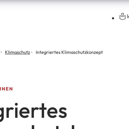
Klimaschutz
Integriertes Klimaschutzkonzept
HNEN
griertes