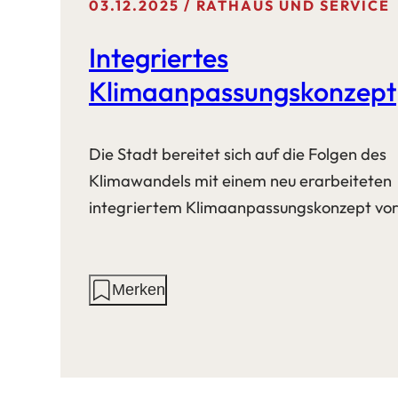
03.12.2025
RATHAUS UND SERVICE
Integriertes
Klimaanpassungskonzept
Die Stadt bereitet sich auf die Folgen des
Klimawandels mit einem neu erarbeiteten
integriertem Klimaanpassungskonzept vor
Aktionen
Merken
auf
dieser
Seite: