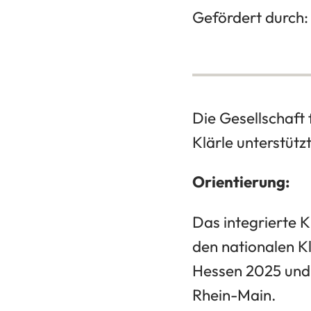
Gefördert durch:
Die Gesellschaf
Klärle unterstüt
Orientierung:
Das integrierte K
den nationalen Kl
Hessen 2025 und 
Rhein-Main.