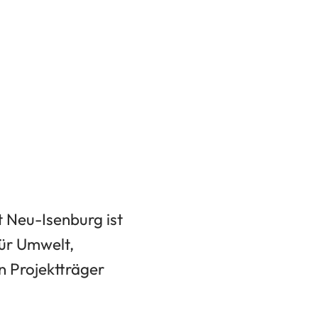
t Neu-Isenburg ist
für Umwelt,
n Projektträger