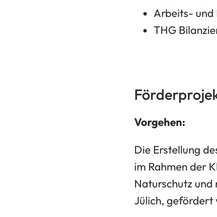
Arbeits- und
THG Bilanzier
Förderproje
Vorgehen:
Die Erstellung de
im Rahmen der Kl
Naturschutz und 
Jülich, gefördert