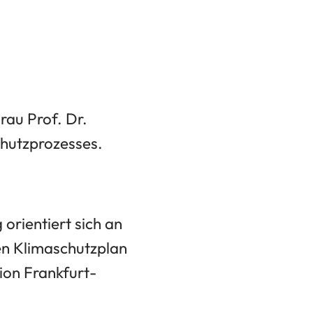
au Prof. Dr.
chutzprozesses.
orientiert sich an
ten Klimaschutzplan
ion Frankfurt-