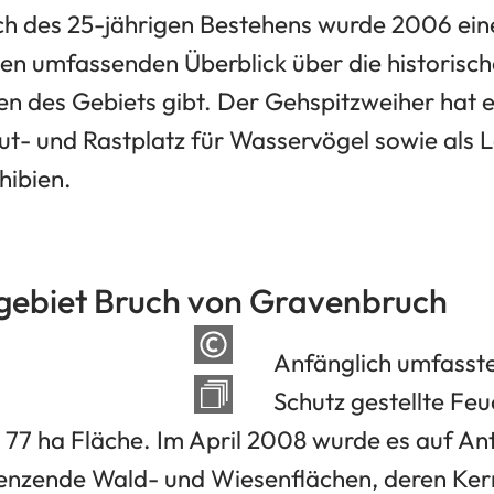
ich des 25-jährigen Bestehens wurde 2006 ein
inen umfassenden Überblick über die historisc
en des Gebiets gibt. Der Gehspitzweiher hat 
ut- und Rastplatz für Wasservögel sowie als
hibien.
gebiet Bruch von Gravenbruch
Anfänglich umfasste
Schutz gestellte Feu
77 ha Fläche. Im April 2008 wurde es auf An
enzende Wald- und Wiesenflächen, deren Ker