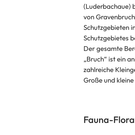
(Luderbachaue) bi
von Gravenbruch
Schutzgebieten i
Schutzgebietes b
Der gesamte Ber
„Bruch“ ist ein a
zahlreiche Klein
Große und kleine 
Fauna-Flora