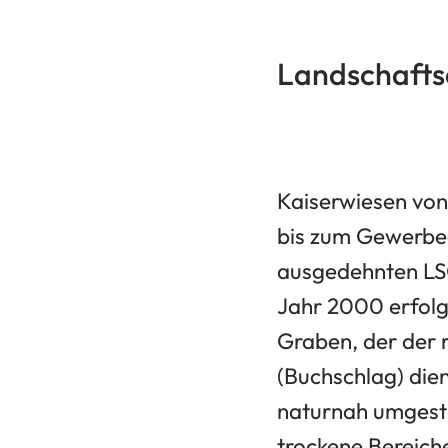
Landschafts
Kaiserwiesen von
bis zum Gewerbeg
ausgedehnten LSG
Jahr 2000 erfolg
Graben, der der
(Buchschlag) die
naturnah umgestal
trockene Bereich