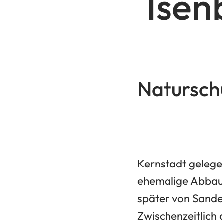
Isen
Natursch
Kernstadt gelegen
ehemalige Abbau
später von Sande
Zwischenzeitlich 