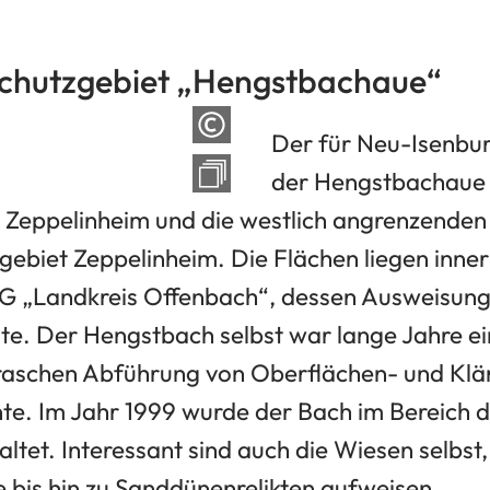
chutzgebiet „Hengstbachaue“
Der für Neu-Isenburg
der Hengstbachaue 
 Zeppelinheim und die westlich angrenzende
ebiet Zeppelinheim. Die Flächen liegen inner
 „Landkreis Offenbach“, dessen Ausweisung 
te. Der Hengstbach selbst war lange Jahre ei
 raschen Abführung von Oberflächen- und Kl
nte. Im Jahr 1999 wurde der Bach im Bereich 
tet. Interessant sind auch die Wiesen selbst,
e bis hin zu Sanddünenrelikten aufweisen.