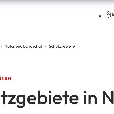
Natur und Landschaft
Schutzgebiete
HNEN
tzgebiete in 