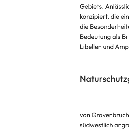
Gebiets. Anlässl
konzipiert, die e
die Besonderheit
Bedeutung als Br
Libellen und Amp
Naturschutz
von Gravenbruch 
südwestlich angr