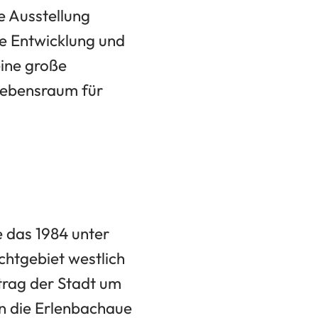
e Ausstellung
he Entwicklung und
eine große
 Lebensraum für
 das 1984 unter
chtgebiet westlich
trag der Stadt um
n die Erlenbachaue