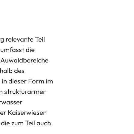
 relevante Teil
umfasst die
n Auwaldbereiche
halb des
in dieser Form im
n strukturarmer
ärwasser
der Kaiserwiesen
 die zum Teil auch