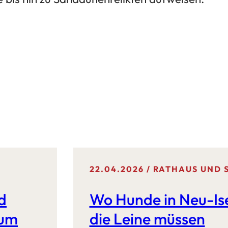
22.04.2026
RATHAUS UND 
d
Wo Hunde in Neu-Is
 um
die Leine müssen