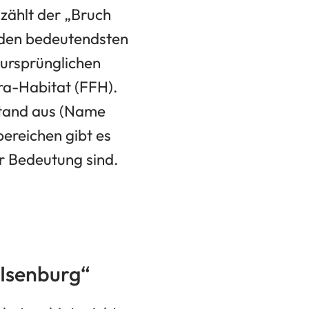
 zählt der „Bruch
 den bedeutendsten
 ursprünglichen
ra-Habitat (FFH).
stand aus (Name
bereichen gibt es
r Bedeutung sind.
Isenburg“