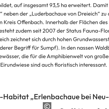
ldet, auf insgesamt 93,5 ha erweitert. Damit
“ neben der „Luderbachaue von Dreieich“ zu
m Kreis Offenbach. Innerhalb der Flächen des
esteht zudem seit 2007 der Status Fauna-Flo
eich zeichnet sich durch hohen Grundwasser
nderer Begriff für Sumpf). In den nassen Wald
gewässer, die für die Amphibienwelt von große
Eirundwiese sind auch floristisch interessant.
-Habitat „Erlenbachaue bei Neu-