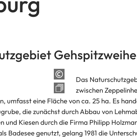
burg
utzgebiet Gehspitzweihe
Das Naturschutzgeb
zwischen Zeppelinh
, umfasst eine Fläche von ca. 25 ha. Es hande
grube, die zunächst durch Abbau von Lehma
n und Kiesen durch die Firma Philipp Holzma
als Badesee genutzt, gelang 1981 die Untersch