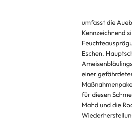
umfasst die Aueb
Kennzeichnend si
Feuchteausprägu
Eschen. Hauptsc
Ameisenbläulings
einer gefährdete
Maßnahmenpaket 
für diesen Schme
Mahd und die Ro
Wiederherstellun