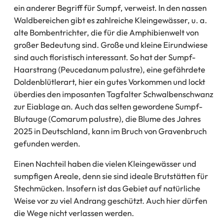
ein anderer Begriff für Sumpf, verweist. In den nassen
Waldbereichen gibt es zahlreiche Kleingewässer, u. a.
alte Bombentrichter, die für die Amphibienwelt von
großer Bedeutung sind. Große und kleine Eirundwiese
sind auch floristisch interessant. So hat der Sumpf-
Haarstrang (Peucedanum palustre), eine gefährdete
Doldenblütlerart, hier ein gutes Vorkommen und lockt
überdies den imposanten Tagfalter Schwalbenschwanz
zur Eiablage an. Auch das selten gewordene Sumpf-
Blutauge (Comarum palustre), die Blume des Jahres
2025 in Deutschland, kann im Bruch von Gravenbruch
gefunden werden.
Einen Nachteil haben die vielen Kleingewässer und
sumpfigen Areale, denn sie sind ideale Brutstätten für
Stechmücken. Insofern ist das Gebiet auf natürliche
Weise vor zu viel Andrang geschützt. Auch hier dürfen
die Wege nicht verlassen werden.