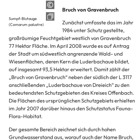
Bruch von Gravenbruch
Sumpf-Blutauge
Zunächst umfasste das im Jahr
(Comarum palustre)
1984 unter Schutz gestellte,
großräumige Feuchtgebiet westlich von Gravenbruch
77 Hektar Fläche. Im April 2008 wurde es auf Antrag
der Stadt um südwestlich angrenzende Wald- und
Wiesenflächen, deren Kern die Luderbachaue bildet,
auf insgesamt 93,5 Hektar erweitert. Damit zählt der
„Bruch von Gravenbruch“ neben der südlich der L 3117
anschließenden „Luderbachaue von Dreieich“ zu den
bedeutendsten Schutzgebieten des Kreises Offenbach.
Die Flächen des ursprünglichen Schutzgebiets erhielten
im Jahr 2007 darüber hinaus den Schutzstatus Fauna-
Flora-Habitat.
Der gesamte Bereich zeichnet sich durch hohen
Grundwasserstand aus, worauf auch der Name Bruch,