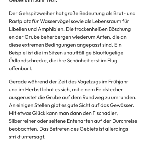
Der Gehspitzweiher hat große Bedeutung als Brut- und
Rastplatz für Wasservögel sowie als Lebensraum für
Libellen und Amphibien. Die trockenheißen Böschung
en der Grube beherbergen wiederum Arten, die an
diese extremen Bedingungen angepasst sind. Ein
Beispiel ist die im Sitzen unauffällige Blauflügelige
Ödlandschrecke, die ihre Schönheit erst im Flug
offenbart.
Gerade während der Zeit des Vogelzugs im Frühjahr
und im Herbst lohnt es sich, mit einem Feldstecher
ausgerüstet die Grube auf dem Rundweg zu umrunden.
An einigen Stellen gibt es gute Sicht auf das Gewässer.
Mit etwas Glück kann man dann den Fischadler,
Silberreiher oder seltene Entenarten auf der Durchreise
beobachten. Das Betreten des Gebiets ist allerdings
strikt untersagt.