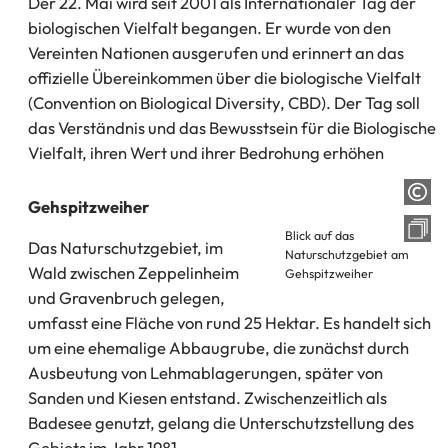
Der 22. Mai wird seit 2001 als Internationaler Tag der
biologischen Vielfalt begangen. Er wurde von den
Vereinten Nationen ausgerufen und erinnert an das
offizielle Übereinkommen über die biologische Vielfalt
(Convention on Biological Diversity, CBD). Der Tag soll
das Verständnis und das Bewusstsein für die Biologische
Vielfalt, ihren Wert und ihrer Bedrohung erhöhen
Gehspitzweiher
Blick auf das
Das Naturschutzgebiet, im
Naturschutzgebiet am
Wald zwischen Zeppelinheim
Gehspitzweiher
und Gravenbruch gelegen,
umfasst eine Fläche von rund 25 Hektar. Es handelt sich
um eine ehemalige Abbaugrube, die zunächst durch
Ausbeutung von Lehmablagerungen, später von
Sanden und Kiesen entstand. Zwischenzeitlich als
Badesee genutzt, gelang die Unterschutzstellung des
Gebiets im Jahr 1981.