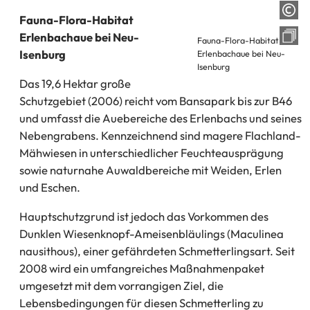
Fauna-Flora-Habitat
Erlenbachaue bei Neu-
Fauna-Flora-Habitat
Isenburg
Erlenbachaue bei Neu-
Isenburg
Das 19,6 Hektar große
Schutzgebiet (2006) reicht vom Bansapark bis zur B46
und umfasst die Auebereiche des Erlenbachs und seines
Nebengrabens. Kennzeichnend sind magere Flachland-
Mähwiesen in unterschiedlicher Feuchteausprägung
sowie naturnahe Auwaldbereiche mit Weiden, Erlen
und Eschen.
Hauptschutzgrund ist jedoch das Vorkommen des
Dunklen Wiesenknopf-Ameisenbläulings (Maculinea
nausithous), einer gefährdeten Schmetterlingsart. Seit
2008 wird ein umfangreiches Maßnahmenpaket
umgesetzt mit dem vorrangigen Ziel, die
Lebensbedingungen für diesen Schmetterling zu