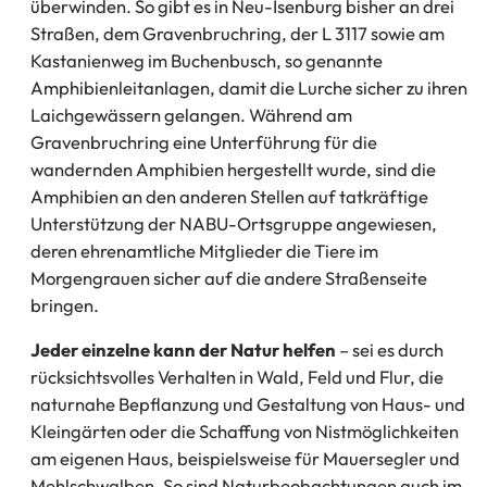
überwinden. So gibt es in Neu-Isenburg bisher an drei
Straßen, dem Gravenbruchring, der L 3117 sowie am
Kastanienweg im Buchenbusch, so genannte
Amphibienleitanlagen, damit die Lurche sicher zu ihren
Laichgewässern gelangen. Während am
Gravenbruchring eine Unterführung für die
wandernden Amphibien hergestellt wurde, sind die
Amphibien an den anderen Stellen auf tatkräftige
Unterstützung der NABU-Ortsgruppe angewiesen,
deren ehrenamtliche Mitglieder die Tiere im
Morgengrauen sicher auf die andere Straßenseite
bringen.
Jeder einzelne kann der Natur helfen
– sei es durch
rücksichtsvolles Verhalten in Wald, Feld und Flur, die
naturnahe Bepflanzung und Gestaltung von Haus- und
Kleingärten oder die Schaffung von Nistmöglichkeiten
am eigenen Haus, beispielsweise für Mauersegler und
Mehlschwalben. So sind Naturbeobachtungen auch im