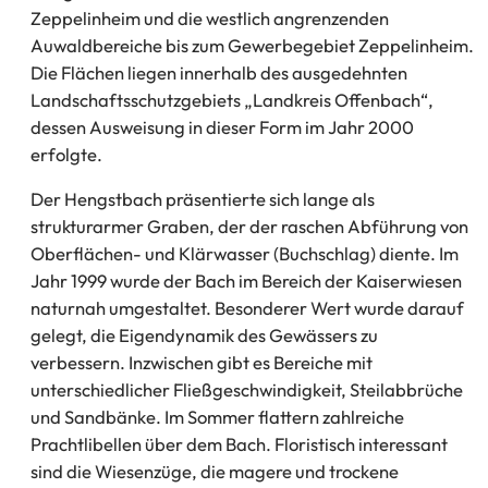
Zeppelinheim und die westlich angrenzenden
Auwaldbereiche bis zum Gewerbegebiet Zeppelinheim.
Die Flächen liegen innerhalb des ausgedehnten
Landschaftsschutzgebiets „Landkreis Offenbach“,
dessen Ausweisung in dieser Form im Jahr 2000
erfolgte.
Der Hengstbach präsentierte sich lange als
strukturarmer Graben, der der raschen Abführung von
Oberflächen- und Klärwasser (Buchschlag) diente. Im
Jahr 1999 wurde der Bach im Bereich der Kaiserwiesen
naturnah umgestaltet. Besonderer Wert wurde darauf
gelegt, die Eigendynamik des Gewässers zu
verbessern. Inzwischen gibt es Bereiche mit
unterschiedlicher Fließgeschwindigkeit, Steilabbrüche
und Sandbänke. Im Sommer flattern zahlreiche
Prachtlibellen über dem Bach. Floristisch interessant
sind die Wiesenzüge, die magere und trockene