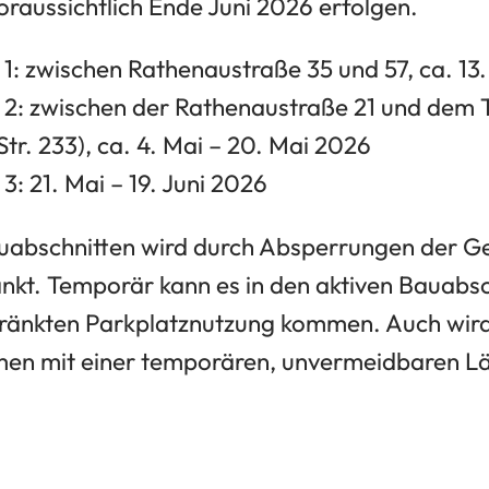
oraussichtlich Ende Juni 2026 erfolgen.
1: zwischen Rathenaustraße 35 und 57, ca. 13. 
 2: zwischen der Rathenaustraße 21 und dem 
Str. 233), ca. 4. Mai – 20. Mai 2026
3: 21. Mai – 19. Juni 2026
auabschnitten wird durch Absperrungen der G
nkt. Temporär kann es in den aktiven Bauabsc
hränkten Parkplatznutzung kommen. Auch wir
n mit einer temporären, unvermeidbaren L