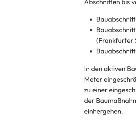
Abschnitten bis v
Bauabschnitt 
Bauabschnitt
(Frankfurter 
Bauabschnitt 
In den aktiven B
Meter eingeschrä
zu einer eingesc
der Baumaßnahme
einhergehen.