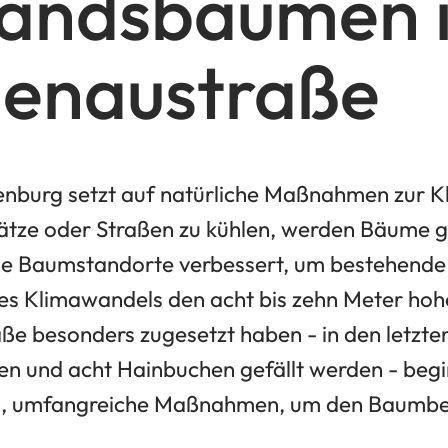
andsbäumen i
enaustraße
enburg setzt auf natürliche Maßnahmen zur 
lätze oder Straßen zu kühlen, werden Bäume g
die Baumstandorte verbessert, um bestehende
des Klimawandels den acht bis zehn Meter ho
ße besonders zugesetzt haben - in den letzt
ien und acht Hainbuchen gefällt werden - begi
l
, umfangreiche Maßnahmen, um den Baumbes