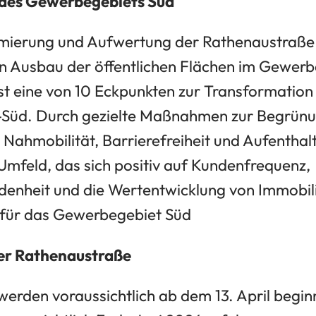
 des Gewerbegebiets Süd
imierung und Aufwertung der Rathenaustraße
 Ausbau der öffentlichen Flächen im Gewerb
 eine von 10 Eckpunkten zur Transformation
Süd. Durch gezielte Maßnahmen zur Begrünu
Nahmobilität, Barrierefreiheit und Aufenthalt
mfeld, das sich positiv auf Kundenfrequenz,
edenheit und die Wertentwicklung von Immobil
für das Gewerbegebiet Süd
der Rathenaustraße
erden voraussichtlich ab dem 13. April beginn