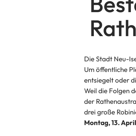
Best
Rath
Die Stadt Neu-Is
Um öffentliche P
entsiegelt oder 
Weil die Folgen 
der Rathenaustra
drei große Robin
Montag, 13. Apri