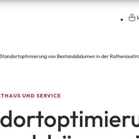
Standortoptimierung von Bestandsbäumen in der Rathenaustr
ATHAUS UND SERVICE
dortoptimier