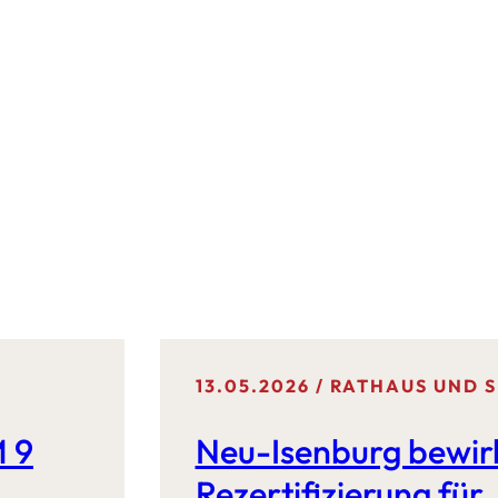
13.05.2026
RATHAUS UND S
 9
Neu-Isenburg bewir
Rezertifizierung fü