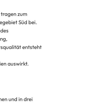
 tragen zum
egebiet Süd bei.
 des
ng,
squalität entsteht
ien auswirkt.
en und in drei