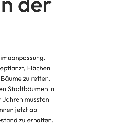
n der
Klimaanpassung.
epflanzt, Flächen
 Bäume zu retten.
hen Stadtbäumen in
en Jahren mussten
nnen jetzt ab
tand zu erhalten.