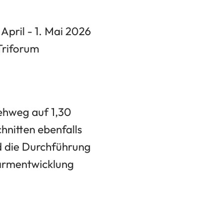
April - 1. Mai 2026
Triforum
ehweg auf 1,30
hnitten ebenfalls
d die Durchführung
ärmentwicklung