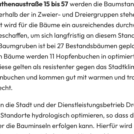
thenaustraße 15 bis 57
werden die Baumstand
nerhalb der in Zweier- und Dreiergruppen st
 wird für die Bäume ein ausreichendes durch
chaffen, um sich langfristig an diesem Stand
Baumgruben ist bei 27 Bestandsbäumen geplan
 Bäume werden 11 Hopfenbuchen in optimie
ese gelten als resistenter gegen das Stadtkli
nbuchen und kommen gut mit warmen und tr
echt.
en die Stadt und der Dienstleistungsbetrieb D
 Standorte hydrologisch optimieren, so dass 
 die Bauminseln erfolgen kann. Hierfür wird e