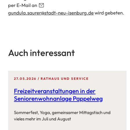
per E-Mail an
gundula.saurer
stadt-neu-isenburg
de
wird gebeten.
Auch interessant
27.05.2026
RATHAUS UND SERVICE
Freizeitveranstaltungen in der
Seniorenwohnanlage Pappelweg
Sommerfest, Yoga, gemeinsamer Mittagstisch und
vieles mehr im Juli und August