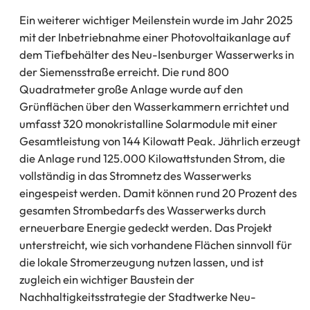
Ein weiterer wichtiger Meilenstein wurde im Jahr 2025
mit der Inbetriebnahme einer Photovoltaikanlage auf
dem Tiefbehälter des Neu-Isenburger Wasserwerks in
der Siemensstraße erreicht. Die rund 800
Quadratmeter große Anlage wurde auf den
Grünflächen über den Wasserkammern errichtet und
umfasst 320 monokristalline Solarmodule mit einer
Gesamtleistung von 144 Kilowatt Peak. Jährlich erzeugt
die Anlage rund 125.000 Kilowattstunden Strom, die
vollständig in das Stromnetz des Wasserwerks
eingespeist werden. Damit können rund 20 Prozent des
gesamten Strombedarfs des Wasserwerks durch
erneuerbare Energie gedeckt werden. Das Projekt
unterstreicht, wie sich vorhandene Flächen sinnvoll für
die lokale Stromerzeugung nutzen lassen, und ist
zugleich ein wichtiger Baustein der
Nachhaltigkeitsstrategie der Stadtwerke Neu-