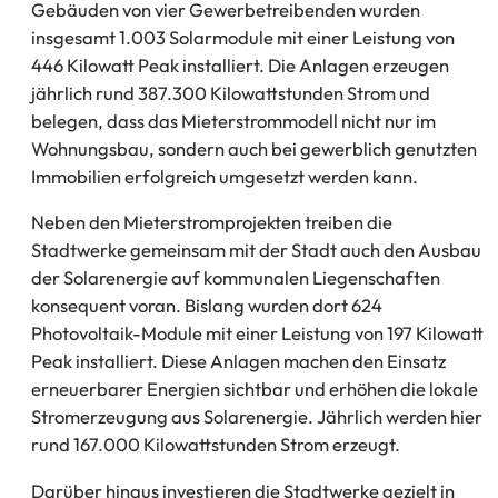
Gebäuden von vier Gewerbetreibenden wurden
insgesamt 1.003 Solarmodule mit einer Leistung von
446 Kilowatt Peak installiert. Die Anlagen erzeugen
jährlich rund 387.300 Kilowattstunden Strom und
belegen, dass das Mieterstrommodell nicht nur im
Wohnungsbau, sondern auch bei gewerblich genutzten
Immobilien erfolgreich umgesetzt werden kann.
Neben den Mieterstromprojekten treiben die
Stadtwerke gemeinsam mit der Stadt auch den Ausbau
der Solarenergie auf kommunalen Liegenschaften
konsequent voran. Bislang wurden dort 624
Photovoltaik-Module mit einer Leistung von 197 Kilowatt
Peak installiert. Diese Anlagen machen den Einsatz
erneuerbarer Energien sichtbar und erhöhen die lokale
Stromerzeugung aus Solarenergie. Jährlich werden hier
rund 167.000 Kilowattstunden Strom erzeugt.
Darüber hinaus investieren die Stadtwerke gezielt in