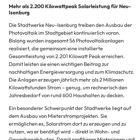
Mehr als 2.200 Kilowattpeak Solarleistung für Neu-
Isenburg
Die Stadtwerke Neu-Isenburg treiben den Ausbau der
Photovoltaik im Stadtgebiet kontinuierlich voran.
Bislang wurden insgesamt 56 Photovoltaikanlagen
realisiert, die gemeinsam eine installierte
Gesamtleistung von 2.201 Kilowatt Peak erreichen.
Damit leisten sie einen wichtigen Beitrag zur
nachhaltigen Energieversorgung und zum Klimaschutz.
Die Anlagen erzeugen jährlich mehr als 2 Millionen
Kilowattstunden Strom – genug, um rechnerisch den
Jahresbedarf von rund 600 Haushalten zu decken.
Ein besonderer Schwerpunkt der Stadtwerke liegt auf
dem Ausbau von Mieterstromprojekten. Sie
ermöglichen es, Solarstrom dort zu erzeugen und zu
nutzen, wo er benötigt wird – direkt in Wohn- und
Gewerbegebäuden. Damit profitieren Mieterinnen und