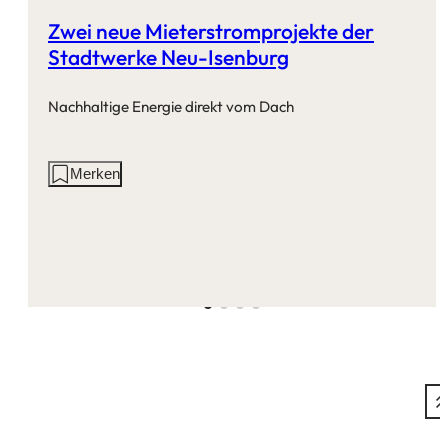
Zwei neue Mieterstromprojekte der
Stadtwerke Neu-Isenburg
Nachhaltige Energie direkt vom Dach
Aktionen
Merken
auf
dieser
Seite: