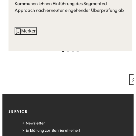
Kommunen lehnen Einführung des Segmented
Approach nach erneuter eingehender Überprüfung ab
Aktionen
Merken
auf
dieser
Seite:
Fußzeile
SERVICE
Newsletter
Erklärung zur Barrierefreiheit